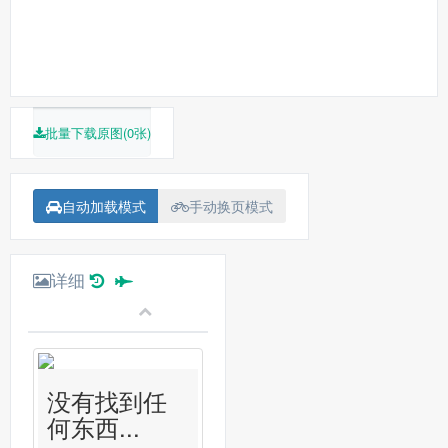
批量下载原图(0张)
自动加载模式
手动换页模式
详细
没有找到任
何东西...