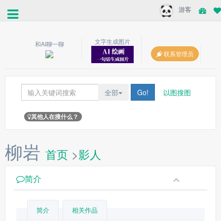
游客
文字生成图片
和AI聊一聊
联系管理员
全部
Go!
以图搜图
其他人在搜什么？
柳岩
首页
>
影人
简介
简介
相关作品