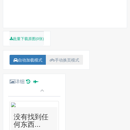
批量下载原图(0张)
自动加载模式
手动换页模式
详细
没有找到任
何东西...