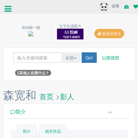
游客
文字生成图片
和AI聊一聊
联系管理员
全部
Go!
以图搜图
其他人在搜什么？
森宽和
首页
>
影人
简介
简介
相关作品