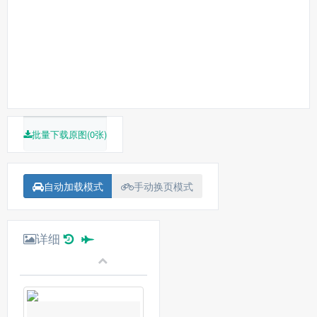
批量下载原图(0张)
自动加载模式
手动换页模式
详细