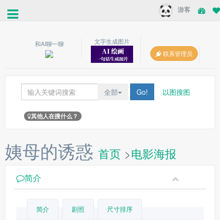
游客
文字生成图片
和AI聊一聊
联系管理员
全部
Go!
以图搜图
其他人在搜什么？
姨母的诱惑
首页
>
电影海报
简介
简介
剧照
尺寸排序