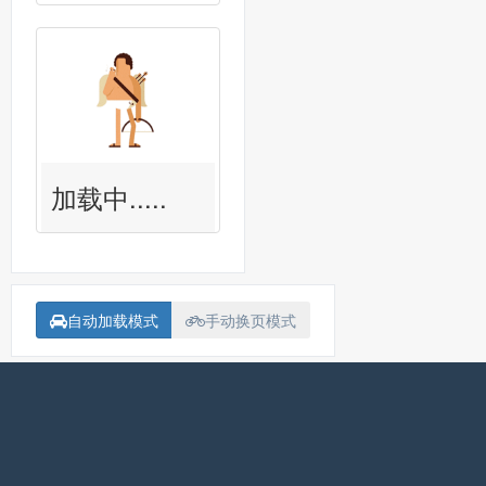
加载中.....
自动加载模式
手动换页模式
备案号：
沪ICP备15018907号-1
联系我<Contact me>
Fatal error
: Uncaught Error: Failed opening required