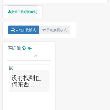
批量下载原图(0张)
自动加载模式
手动换页模式
详细
没有找到任
何东西...