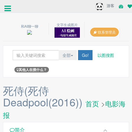
游客
文字生成图片
和AI聊一聊
联系管理员
全部
Go!
以图搜图
其他人在搜什么？
死侍(死侍
Deadpool(2016))
首页
>
电影海
报
简介