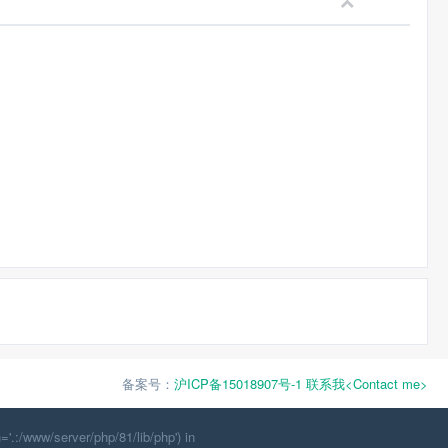
备案号：
沪ICP备15018907号-1
联系我<Contact me>
'.:/www/server/php/81/lib/php') in