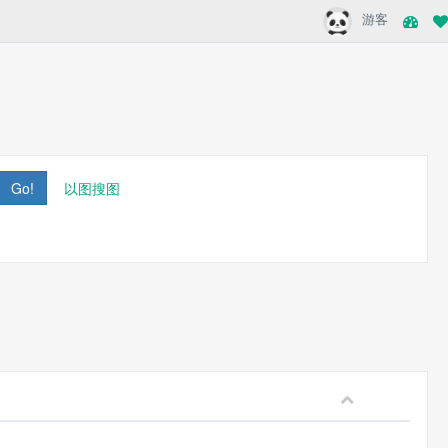
游客
Go!
以图搜图