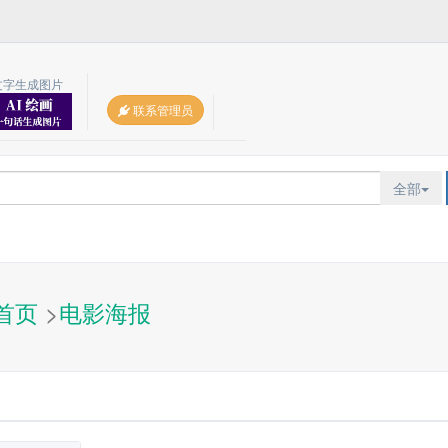
文字生成图片
联系管理员
全部
首页
>
电影海报