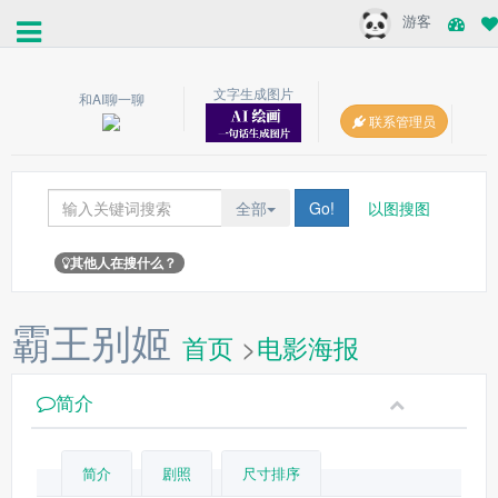
游客
文字生成图片
和AI聊一聊
联系管理员
全部
Go!
以图搜图
其他人在搜什么？
霸王别姬
首页
>
电影海报
简介
简介
剧照
尺寸排序