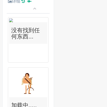
详细
没有找到任
何东西...
加载中.....