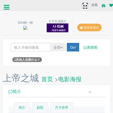
游客
文字生成图片
和AI聊一聊
联系管理员
全部
Go!
以图搜图
其他人在搜什么？
上帝之城
首页
>
电影海报
简介
简介
剧照
尺寸排序