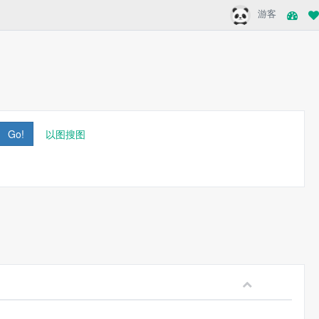
游客
Go!
以图搜图