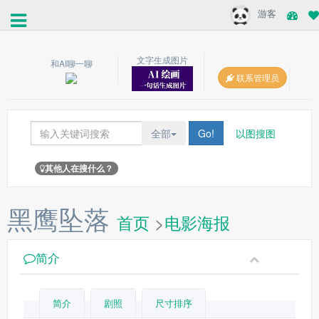
游客
文字生成图片
和AI聊一聊
联系管理员
全部
Go!
以图搜图
其他人在搜什么？
黑鹰坠落
首页
>
电影海报
简介
简介
剧照
尺寸排序