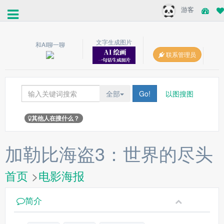
游客
文字生成图片
和AI聊一聊
联系管理员
全部
Go!
以图搜图
其他人在搜什么？
加勒比海盗3：世界的尽头
首页
>
电影海报
简介