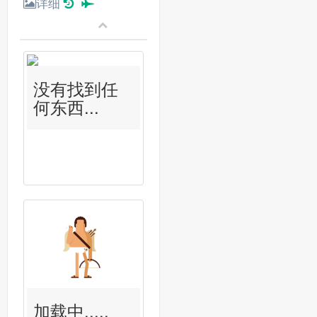
详细
没有找到任
何东西...
加载中.....