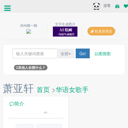
游客
文字生成图片
和AI聊一聊
联系管理员
全部
Go!
以图搜图
其他人在搜什么？
萧亚轩
首页
>
华语女歌手
简介