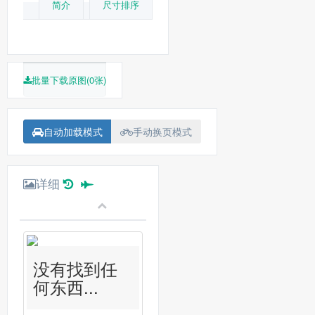
简介
尺寸排序
批量下载原图(0张)
自动加载模式
手动换页模式
详细
没有找到任
何东西...