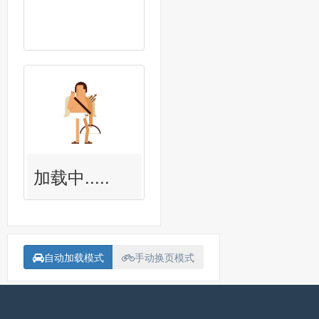
加载中.....
自动加载模式
手动换页模式
备案号：
沪ICP备15018907号-1
联系我<Contact me>