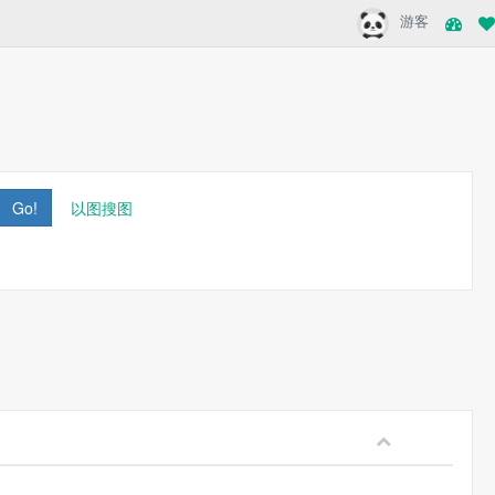
游客
Go!
以图搜图