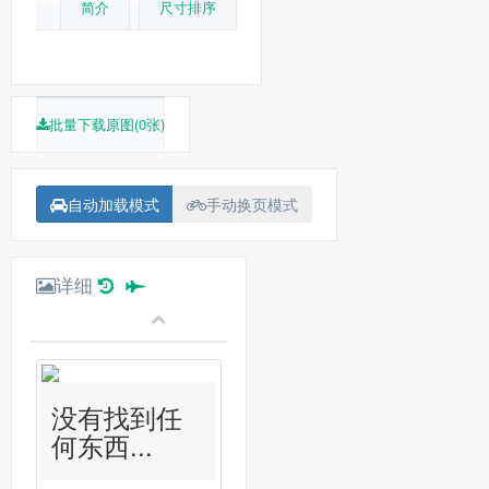
简介
尺寸排序
批量下载原图(0张)
自动加载模式
手动换页模式
详细
没有找到任
何东西...