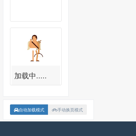
加载中.....
自动加载模式
手动换页模式
备案号：
沪ICP备15018907号-1
联系我<Contact me>