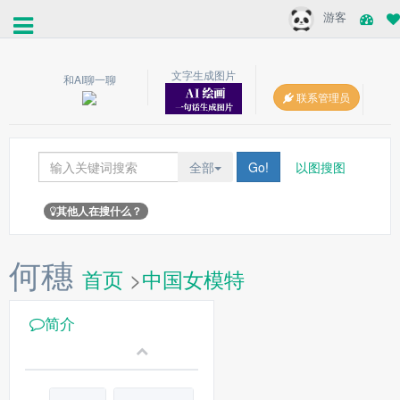
游客
文字生成图片
和AI聊一聊
联系管理员
全部
Go!
以图搜图
其他人在搜什么？
何穗
首页
>
中国女模特
简介