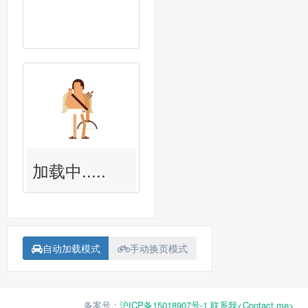
加载中.....
自动加载模式
手动换页模式
备案号：
沪ICP备15018907号-1
联系我<Contact me>