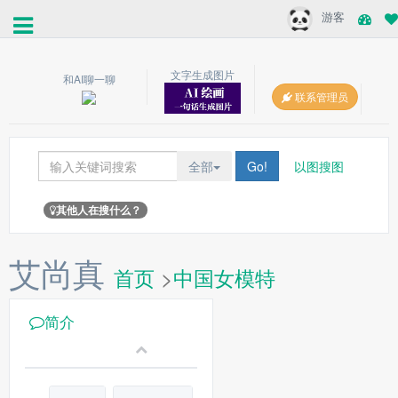
游客
文字生成图片
和AI聊一聊
联系管理员
全部
Go!
以图搜图
其他人在搜什么？
艾尚真
首页
>
中国女模特
简介