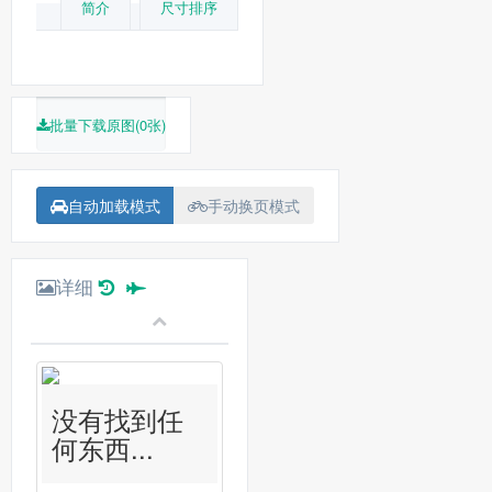
简介
尺寸排序
批量下载原图(0张)
自动加载模式
手动换页模式
详细
没有找到任
何东西...