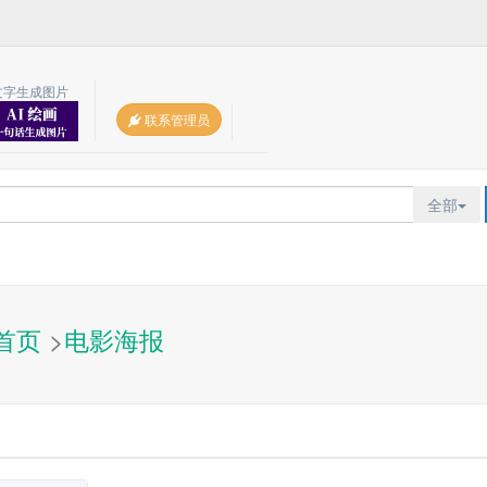
文字生成图片
联系管理员
全部
首页
>
电影海报