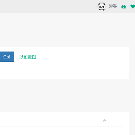
游客
Go!
以图搜图