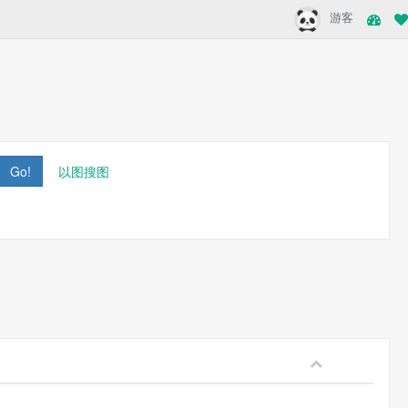
游客
Go!
以图搜图